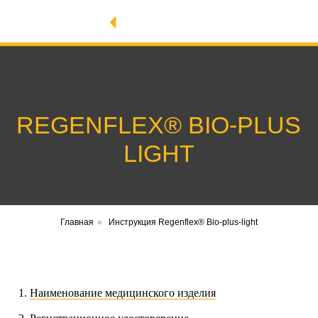
REGENFLEX® BIO-PLUS
LIGHT
Главная
»
Инструкция Regenflex® Bio-plus-light
Наименование медицинского изделия