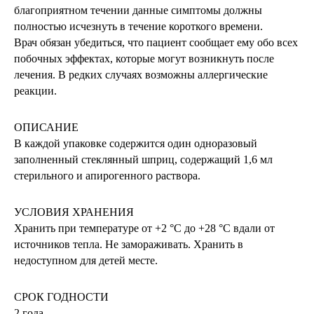
благоприятном течении данные симптомы должны
ПОЛЬЗОВАТЕЛЬСКОЕ СОГЛАШЕНИЕ
полностью исчезнуть в течение короткого времени.
РЕКВИЗИТЫ ОРГАНИЗАЦИИ
Врач обязан убедиться, что пациент сообщает ему обо всех
© ООО«МЕДИНВЕСТ» 2022-2026
побочных эффектах, которые могут возникнуть после
лечения. В редких случаях возможны аллергические
реакции.
ОПИСАНИЕ
В каждой упаковке содержится один одноразовый
заполненный стеклянный шприц, содержащий 1,6 мл
стерильного и апирогенного раствора.
УСЛОВИЯ ХРАНЕНИЯ
Хранить при температуре от +2 °С до +28 °С вдали от
источников тепла. Не замораживать. Хранить в
недоступном для детей месте.
СРОК ГОДНОСТИ
2 года.