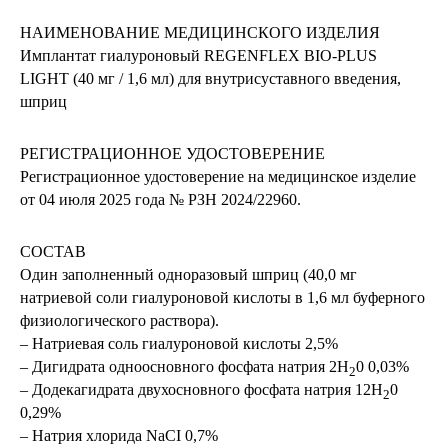
НАИМЕНОВАНИЕ МЕДИЦИНСКОГО ИЗДЕЛИЯ
Имплантат гиалуроновый REGENFLEX BIO-PLUS
LIGHT (40 мг / 1,6 мл) для внутрисуставного введения,
шприц
РЕГИСТРАЦИОННОЕ УДОСТОВЕРЕНИЕ
Регистрационное удостоверение на медицинское изделие
от 04 июля 2025 года № РЗН 2024/22960.
СОСТАВ
Один заполненный одноразовый шприц (40,0 мг
натриевой соли гиалуроновой кислоты в 1,6 мл буферного
физиологического раствора).
– Натриевая соль гиалуроновой кислоты 2,5%
– Дигидрата одноосновного фосфата натрия 2Н
0 0,03%
2
– Додекагидрата двухосновного фосфата натрия 12Н
0
2
0,29%
– Натрия хлорида NaCI 0,7%