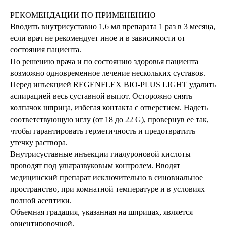
РЕКОМЕНДАЦИИ ПО ПРИМЕНЕНИЮ
Вводить внутрисуставно 1,6 мл препарата 1 раз в 3 месяца,
если врач не рекомендует иное и в зависимости от
состояния пациента.
По решению врача и по состоянию здоровья пациента
возможно одновременное лечение нескольких суставов.
Перед инъекцией REGENFLEX BIO-PLUS LIGHT удалить
аспирацией весь суставной выпот. Осторожно снять
колпачок шприца, избегая контакта с отверстием. Надеть
соответствующую иглу (от 18 до 22 G), провернув ее так,
чтобы гарантировать герметичность и предотвратить
утечку раствора.
Внутрисуставные инъекции гиалуроновой кислоты
проводят под ультразвуковым контролем. Вводят
медицинский препарат исключительно в синовиальное
пространство, при комнатной температуре и в условиях
полной асептики.
Объемная градация, указанная на шприцах, является
ориентировочной.