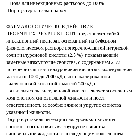
– Вода для инъекционных растворов до 100%
Шприц стерилизован паром.
ФАРМАКОЛОГИЧЕСКОЕ ДЕЙСТВИЕ
REGENFLEX BIO-PLUS LIGHT представляет собой
инъекционный препарат, основанный на буферном
физиологическом растворе поперечно-сшитой натриевой
соли гиалуроновой кислоты (2,5 %), показывающий
заметные вязкоупругие свойства, с содержанием 2,5%
поперечно-сшитой гиалуроновой кислоты с молекулярной
массой от 1000 до 2000 кДа, интеркалированной
гиалуроновой кислотой с массой 500 кДа.
Натриевая соль гиалуроновой кислоты является основным
компонентом синовиальной жидкости и несет
ответственность за особые вязкие и упругие свойства
указанной жидкости.
Внутрисуставная инъекция гиалуроновой кислоты
способна восстановить вязкоупругие свойства
синовиальной жидкости, с последующим облегчением